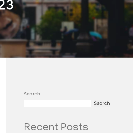
23
Search
Search
Recent Posts