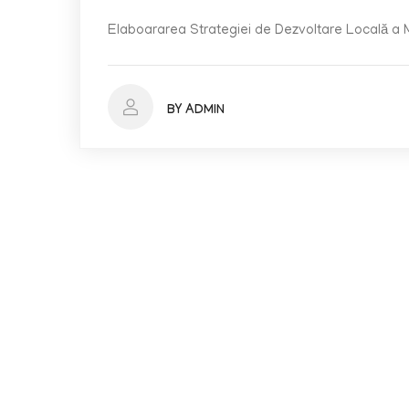
Elaboararea Strategiei de Dezvoltare Locală a 
BY ADMIN