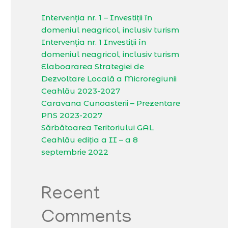
Intervenția nr. 1 – Investiții în
domeniul neagricol, inclusiv turism
Intervenția nr. 1 Investiții în
domeniul neagricol, inclusiv turism
Elaboararea Strategiei de
Dezvoltare Locală a Microregiunii
Ceahlău 2023-2027
Caravana Cunoasterii – Prezentare
PNS 2023-2027
Sărbătoarea Teritoriului GAL
Ceahlău ediția a II – a 8
septembrie 2022
Recent
Comments