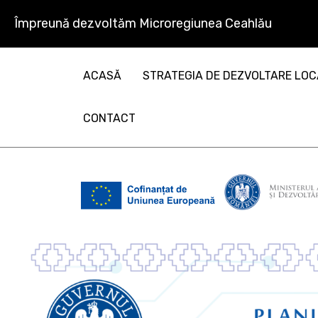
Împreună dezvoltăm Microregiunea Ceahlău
ACASĂ
STRATEGIA DE DEZVOLTARE LO
CONTACT