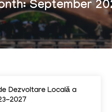
onth:
September 20
de Dezvoltare Locală a
023-2027