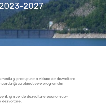
2023-2027
n mediu şi presupune o viziune de dezvoltare
n concordanţă cu obiectivele programului
coperit, şi nivel de dezvoltare economico-
de dezvoltare.