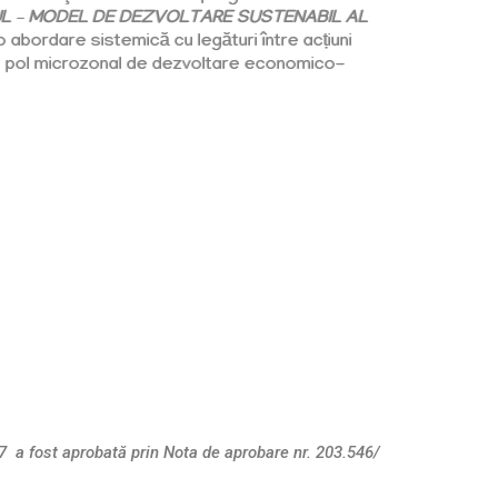
L – MODEL DE DEZVOLTARE SUSTENABIL AL
 abordare sistemică cu legături între acțiuni
-un pol microzonal de dezvoltare economico-
 a fost aprobată prin Nota de aprobare nr. 203.546/