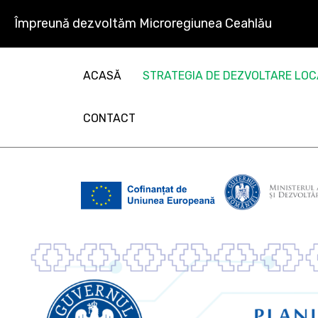
Împreună dezvoltăm Microregiunea Ceahlău
ACASĂ
STRATEGIA DE DEZVOLTARE LO
CONTACT