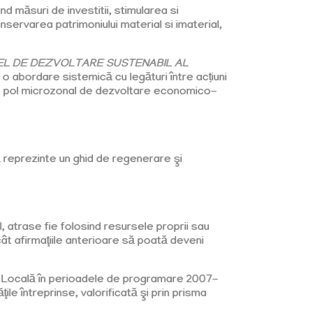
d măsuri de investitii, stimularea si
nservarea patrimoniului material si imaterial,
EL DE DEZVOLTARE SUSTENABIL AL
 o abordare sistemică cu legături între acțiuni
-un pol microzonal de dezvoltare economico-
 reprezinte un ghid de regenerare şi
, atrase fie folosind resursele proprii sau
ât afirmaţiile anterioare să poată deveni
e Locală în perioadele de programare 2007-
ile întreprinse, valorificată şi prin prisma