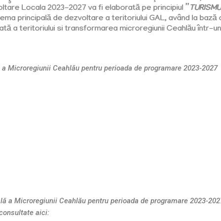
ltare Locala 2023-2027 va fi elaborată pe principiul
”
TURISMU
ma principală de dezvoltare a teritoriului GAL, având la bază o
ată a teritoriului si transformarea microregiunii Ceahlău într
lă a Microregiunii Ceahlău pentru perioada de programare 2023-2027
ală a Microregiunii Ceahlău pentru perioada de programare 2023-2027
consultate aici: