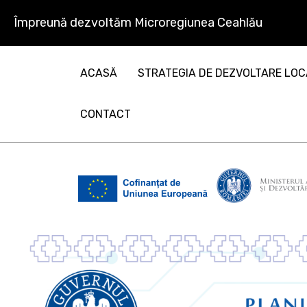
Împreună dezvoltăm Microregiunea Ceahlău
ACASĂ
STRATEGIA DE DEZVOLTARE LO
CONTACT