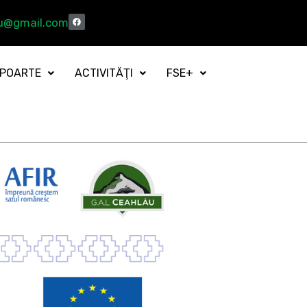
au@gmail.com
POARTE
ACTIVITĂŢI
FSE+