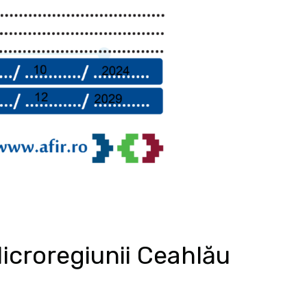
icroregiunii Ceahlău