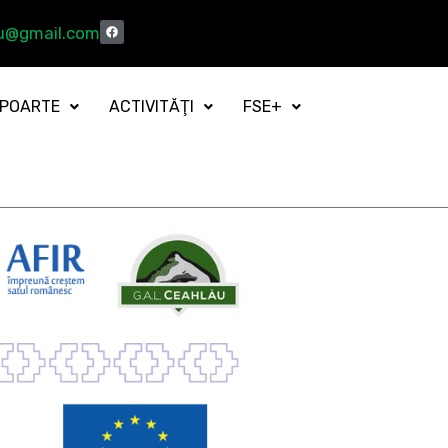
au@gmail.com
POARTE
ACTIVITĂŢI
FSE+