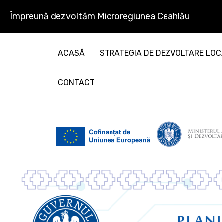
Împreună dezvoltăm Microregiunea Ceahlău
ACASĂ
STRATEGIA DE DEZVOLTARE LO
CONTACT